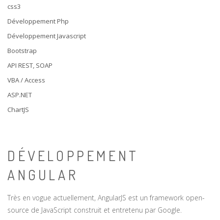
css3
Développement Php
Développement Javascript
Bootstrap
API REST, SOAP
VBA / Access
ASP.NET
ChartJS
DÉVELOPPEMENT
ANGULAR
Très en vogue actuellement, AngularJS est un framework open-
source de JavaScript construit et entretenu par Google.