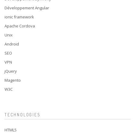
Développement Angular
ionic framework
Apache Cordova
Unix
Android
SEO
VPN
jQuery
Magento
W3C
TECHNOLOGIES
HTML5