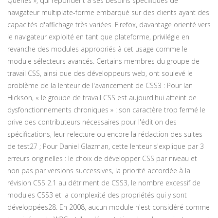
Queries », qui répondent à ses besoins spécifiques de
navigateur multiplate-forme embarqué sur des clients ayant des
capacités d'affichage très variées. Firefox, davantage orienté vers
le navigateur exploité en tant que plateforme, privilégie en
revanche des modules appropriés à cet usage comme le
module sélecteurs avancés. Certains membres du groupe de
travail CSS, ainsi que des développeurs web, ont soulevé le
problème de la lenteur de l'avancement de CSS3 : Pour Ian
Hickson, « le groupe de travail CSS est aujourd'hui atteint de
dysfonctionnements chroniques » : son caractère trop fermé le
prive des contributeurs nécessaires pour l'édition des
spécifications, leur relecture ou encore la rédaction des suites
de test27 ; Pour Daniel Glazman, cette lenteur s'explique par 3
erreurs originelles : le choix de développer CSS par niveau et
non pas par versions successives, la priorité accordée à la
révision CSS 2.1 au détriment de CSS3, le nombre excessif de
modules CSS3 et la complexité des propriétés qui y sont
développées28. En 2008, aucun module n'est considéré comme