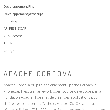
Développement Php
Développement Javascript
Bootstrap
API REST, SOAP
VBA / Access
ASP.NET
ChartJS
APACHE CORDOVA
Apache Cordova ou plus anciennement Apache Callback ou
PhoneGap1, est un framework open-source développé par la
Fondation Apache. Il permet de créer des applications pour
différentes plateformes (Android, Firefox OS, iOS, Ubuntu,
Windows 8...) en HTML, CSS et JavaScript. Les applications qui en